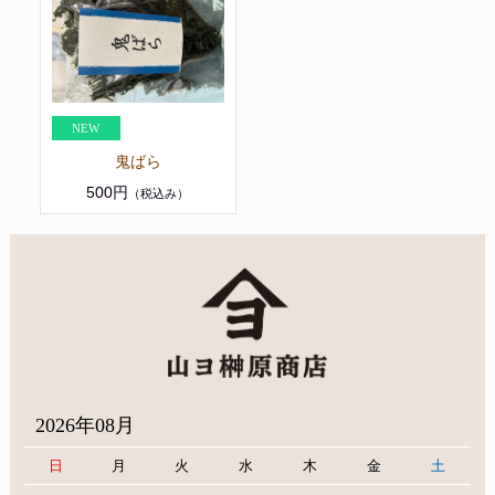
鬼ばら
500円
（税込み）
2026年08月
日
月
火
水
木
金
土