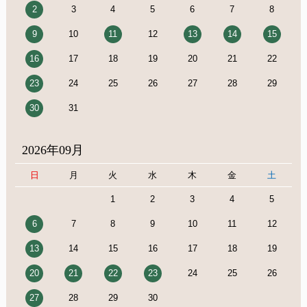
2
3
4
5
6
7
8
9
10
11
12
13
14
15
16
17
18
19
20
21
22
23
24
25
26
27
28
29
30
31
2026年09月
日
月
火
水
木
金
土
1
2
3
4
5
6
7
8
9
10
11
12
13
14
15
16
17
18
19
20
21
22
23
24
25
26
27
28
29
30