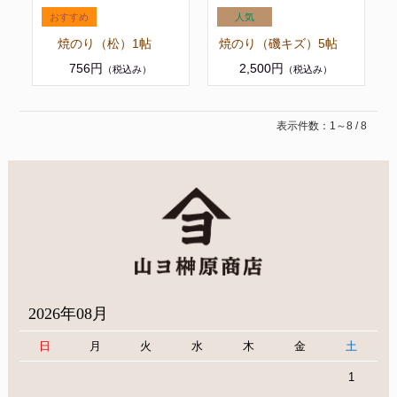
焼のり（松）1帖
焼のり（磯キズ）5帖
756円
2,500円
（税込み）
（税込み）
表示件数：1～8 / 8
2026年08月
日
月
火
水
木
金
土
1