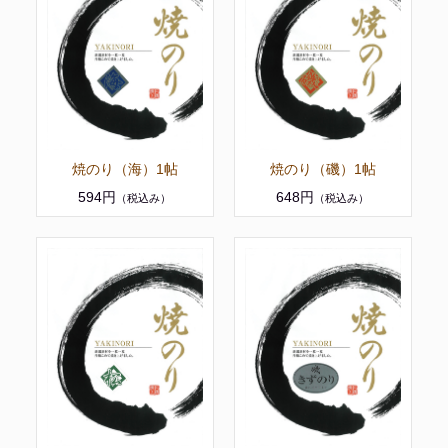
焼のり（海）1帖
焼のり（磯）1帖
594円
648円
（税込み）
（税込み）