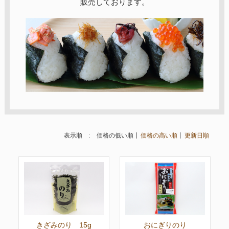
販売しております。
表示順 :
価格の低い順
価格の高い順
更新日順
きざみのり 15g
おにぎりのり