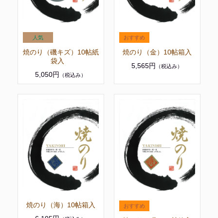
焼のり（磯キズ）10帖紙
焼のり（金）10帖箱入
袋入
5,565円
（税込み）
5,050円
（税込み）
焼のり（海）10帖箱入