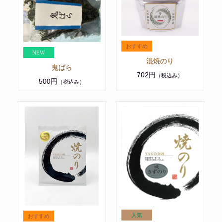
混焼のり
鬼ばら
702円
（税込み）
500円
（税込み）