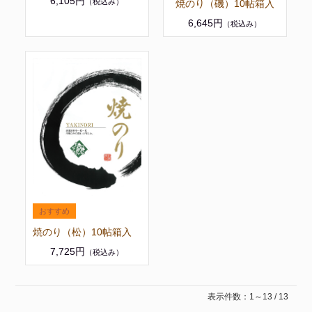
6,105円
（税込み）
焼のり（磯）10帖箱入
6,645円
（税込み）
焼のり（松）10帖箱入
7,725円
（税込み）
表示件数：1～13 / 13